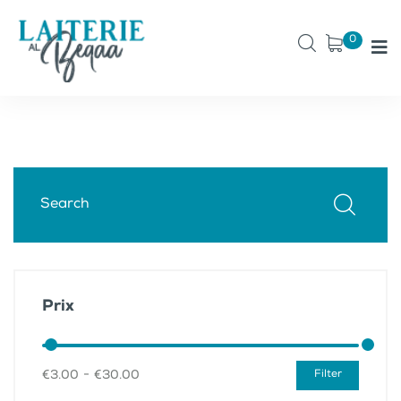
0
Prix
-
€
3.00
€
30.00