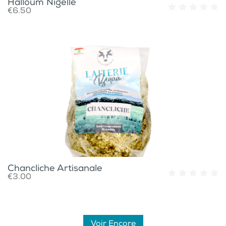
Halloum Nigelle
€6.50
Chancliche Artisanale
€3.00
Voir Encore