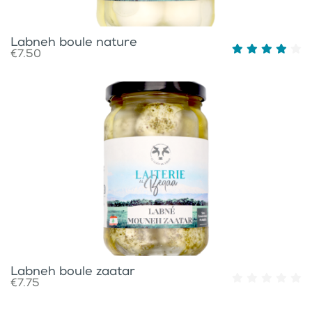
Labneh boule nature
€7.50
Labneh boule zaatar
€7.75