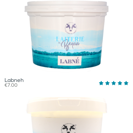
Labneh
€7.00