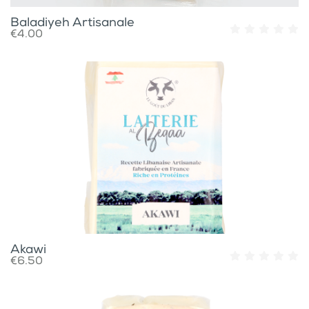
Baladiyeh Artisanale
€4.00
Akawi
€6.50