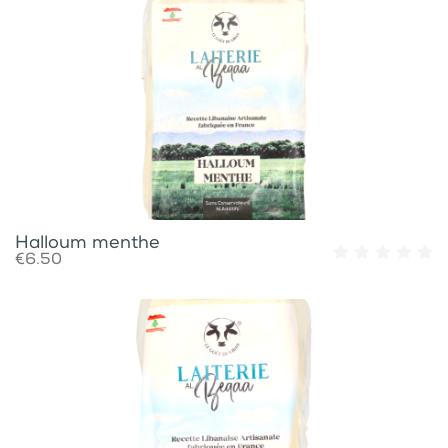
Halloum menthe
€6.50