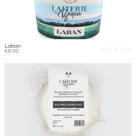
Laban
€8.00