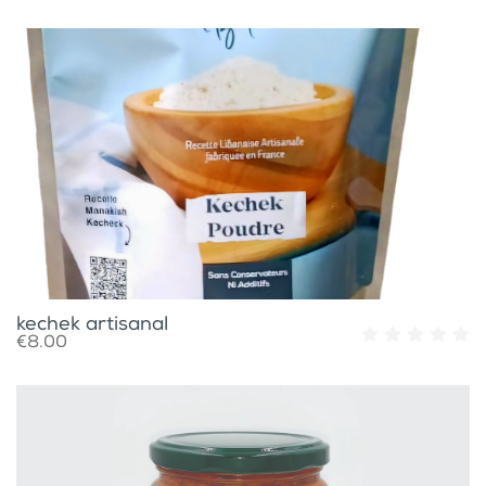
kechek artisanal
€8.00