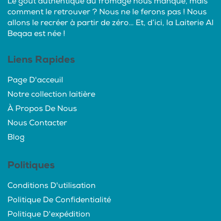
Le goût authentique du fromage nous manque, mais
comment le retrouver ? Nous ne le ferons pas ! Nous
allons le recréer à partir de zéro… Et, d’ici, la Laiterie Al
Beqaa est née !
Liens Rapides
Page D'acceuil
Notre collection laitière
À Propos De Nous
Nous Contacter
Blog
Politiques
Conditions D'utilisation
Politique De Confidentialité
Politique D'expédition